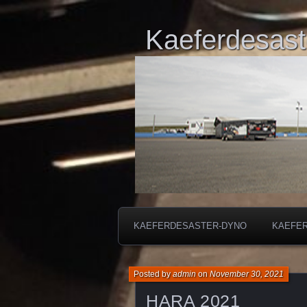
Kaeferdesast
KAEFERDESASTER-DYNO
KAEFE
Posted by
admin
on
November 30, 2021
HARA 2021