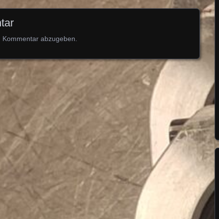
tar
n Kommentar abzugeben.