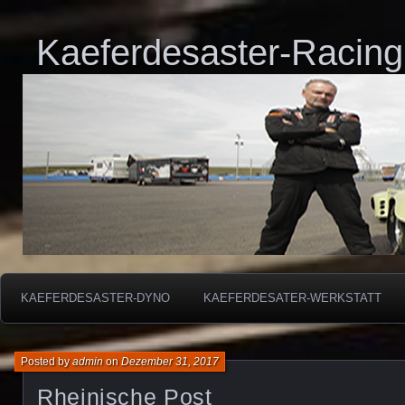
Kaeferdesaster-Racing
KAEFERDESASTER-DYNO
KAEFERDESATER-WERKSTATT
Posted by
admin
on
Dezember 31, 2017
Rheinische Post