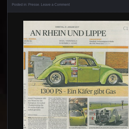
Posted in:
Presse
.
Leave a Comment