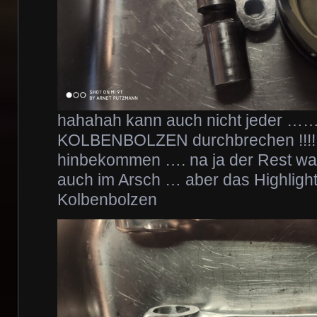
hahahah kann auch nicht jeder ……
KOLBENBOLZEN durchbrechen !!!!!
hinbekommen …. na ja der Rest wa
auch im Arsch … aber das Highligh
Kolbenbolzen