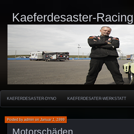
Kaeferdesaster-Racing
KAEFERDESASTER-DYNO
KAEFERDESATER-WERKSTATT
Posted by
admin
on
Januar 1, 1999
Motorschäden