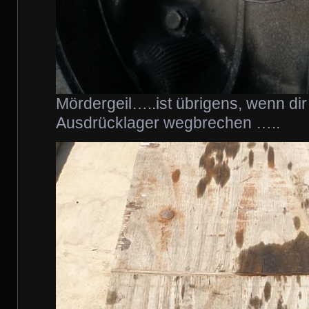
Mördergeil…..ist übrigens, wenn di
Ausdrücklager wegbrechen …..