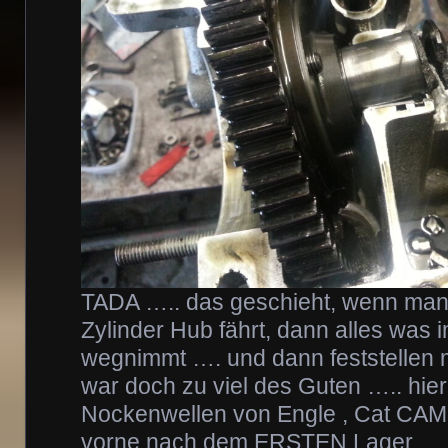
TADA ….. das geschieht, wenn ma
Zylinder Hub fährt, dann alles was 
wegnimmt …. und dann feststellen 
war doch zu viel des Guten ….. hie
Nockenwellen von Engle , Cat CAM,
vorne nach dem ERSTEN Lager ….. 