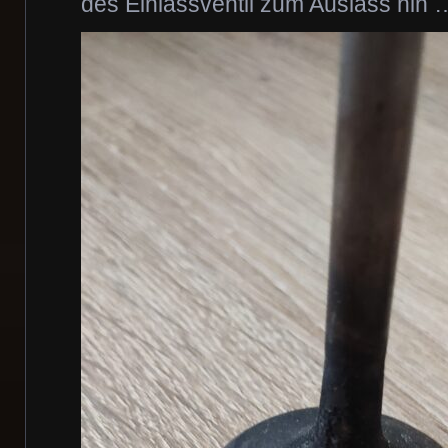
des Einlassventil zum Auslass hin 