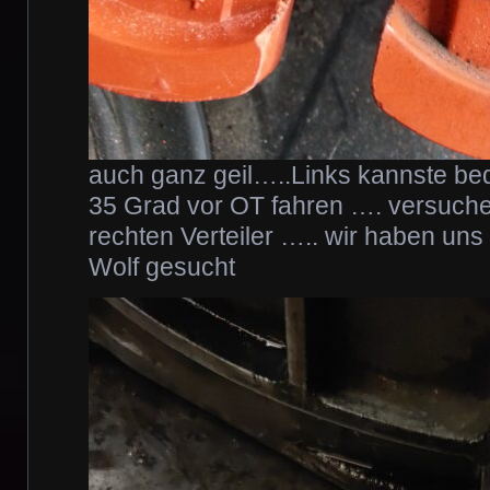
auch ganz geil…..Links kannste b
35 Grad vor OT fahren …. versuche
rechten Verteiler ….. wir haben un
Wolf gesucht