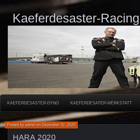
Kaeferdesaster-Racing
KAEFERDESASTER-DYNO
KAEFERDESATER-WERKSTATT
Posted by
admin
on
Dezember 31, 2020
HARA 2020