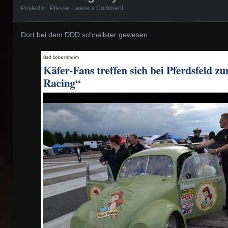
Posted in:
Presse
.
Leave a Comment
Dort bei dem DDD schnellster gewesen