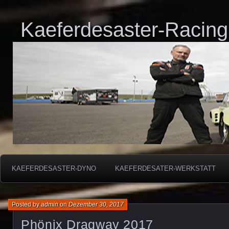
Kaeferdesaster-Racing
KAEFERDESASTER-DYNO
KAEFERDESATER-WERKSTATT
Posted by
admin
on
Dezember 30, 2017
Phönix Dragway 2017