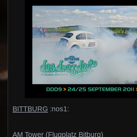
BITTBURG
:nos1:
AM Tower (Flugplatz Bitburg)