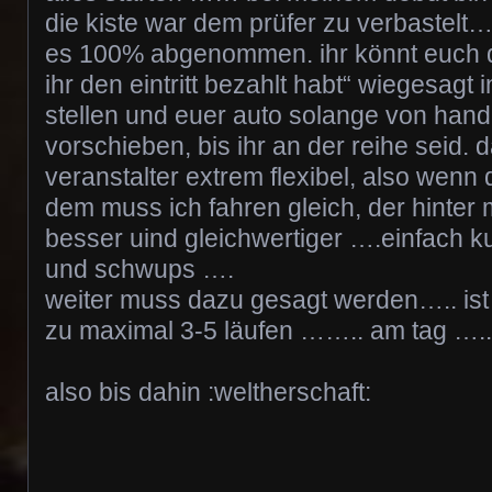
die kiste war dem prüfer zu verbastelt…
es 100% abgenommen. ihr könnt euch 
ihr den eintritt bezahlt habt“ wiegesagt 
stellen und euer auto solange von han
vorschieben, bis ihr an der reihe seid. d
veranstalter extrem flexibel, also wenn du
dem muss ich fahren gleich, der hinter mi
besser uind gleichwertiger ….einfach k
und schwups ….
weiter muss dazu gesagt werden….. ist
zu maximal 3-5 läufen …….. am tag …..de
also bis dahin :weltherschaft: