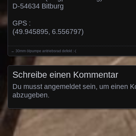
D-54634 Bitburg
GPS :
(49.945895, 6.556797)
←
30mm ölpumpe antriebsrad defekt :-(
Posts navigation
Schreibe einen Kommentar
Du musst
angemeldet
sein, um einen 
abzugeben.