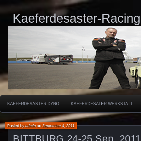
Kaeferdesaster-Racing
KAEFERDESASTER-DYNO
KAEFERDESATER-WERKSTATT
Posted by
admin
on
September 4, 2011
BITTBURG 24-25 Sep. 2011