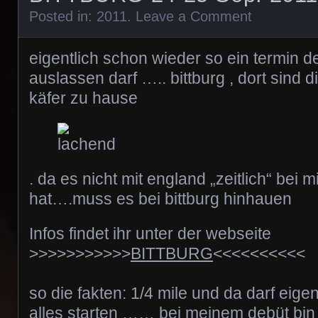
Posted in:
2011
.
Leave a Comment
eigentlich schon wieder so ein termin d
auslassen darf ….. bittburg , dort sind d
käfer zu hause
. da es nicht mit england „zeitlich“ bei m
hat….muss es bei bittburg hinhauen
Infos findet ihr unter der webseite
>>>>>>>>>>>
BITTBURG
<<<<<<<<<<
so die fakten: 1/4 mile und da darf eigen
alles starten …… bei meinem debüt bin 