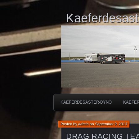
Kaeferdesast
KAEFERDESASTER-DYNO
KAEFE
Posted by
admin
on
September 9, 2013
DRAG RACING TE