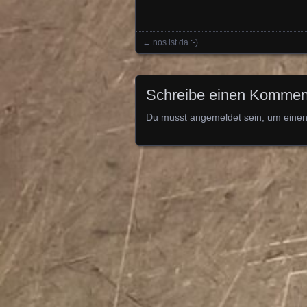
←
nos ist da :-)
Posts navigation
Schreibe einen Kommen
Du musst
angemeldet
sein, um eine