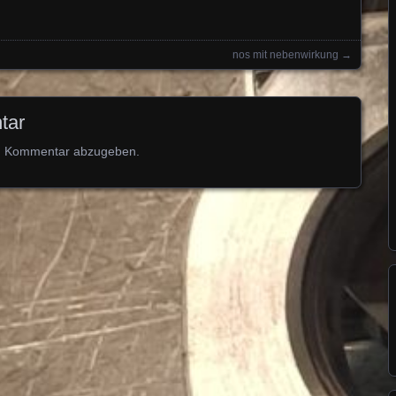
nos mit nebenwirkung
→
tar
n Kommentar abzugeben.