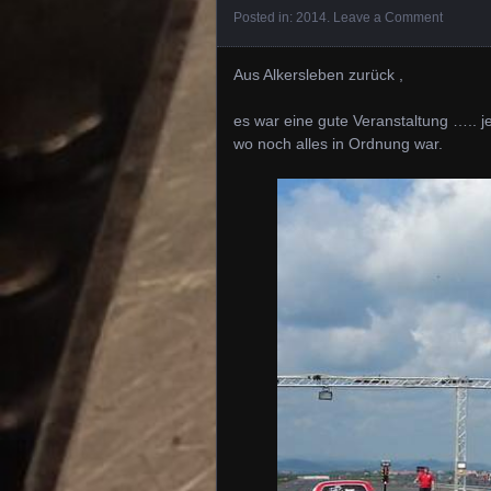
Posted in:
2014
.
Leave a Comment
Aus Alkersleben zurück ,
es war eine gute Veranstaltung ….. j
wo noch alles in Ordnung war.