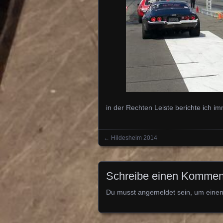
in der Rechten Leiste berichte ich 
←
Hildesheim 2014
Posts navigation
Schreibe einen Kommen
Du musst
angemeldet
sein, um eine