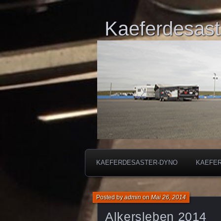
Kaeferdesast
KAEFERDESASTER-DYNO
KAEFE
Posted by
admin
on
Mai 26, 2014
Alkersleben 2014