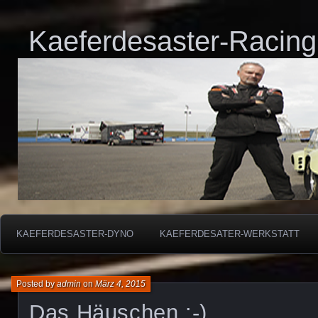
Kaeferdesaster-Racing
KAEFERDESASTER-DYNO
KAEFERDESATER-WERKSTATT
Posted by
admin
on
März 4, 2015
Das Häuschen :-)