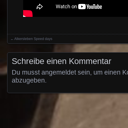
←
Alkersleben Speed days
Posts navigation
Schreibe einen Kommentar
Du musst
angemeldet
sein, um einen 
abzugeben.