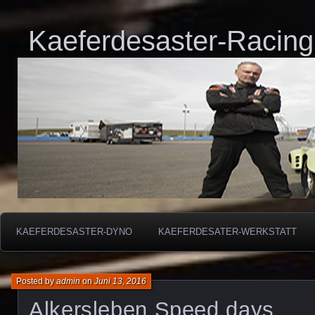
Kaeferdesaster-Racing
KAEFERDESASTER-DYNO
KAEFERDESATER-WERKSTATT
Posted by
admin
on
Juni 13, 2016
Alkersleben Speed days