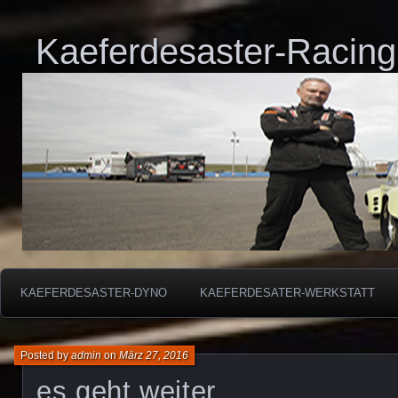
Kaeferdesaster-Racing
KAEFERDESASTER-DYNO
KAEFERDESATER-WERKSTATT
Posted by
admin
on
März 27, 2016
es geht weiter