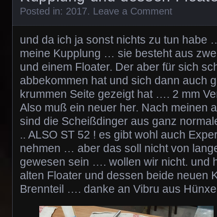
Posted in:
2017
.
Leave a Comment
und da ich ja sonst nichts zu tun habe 
meine Kupplung … sie besteht aus zwe
und einem Floater. Der aber für sich s
abbekommen hat und sich dann auch gl
krummen Seite gezeigt hat …. 2 mm Ver
Also muß ein neuer her. Nach meinen 
sind die Scheißdinger aus ganz norma
.. ALSO ST 52 ! es gibt wohl auch Expe
nehmen … aber das soll nicht von lan
gewesen sein …. wollen wir nicht. und 
alten Floater und dessen beide neuen Ko
Brennteil …. danke an Vibru aus Hünxe