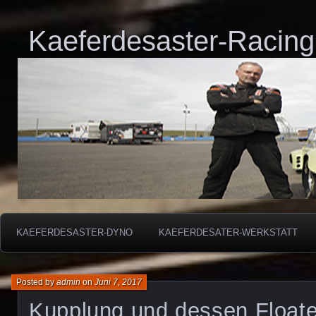
Kaeferdesaster-Racing
KAEFERDESASTER-DYNO
KAEFERDESATER-WERKSTATT
Posted by
admin
on
Juni 7, 2017
Kupplung und dessen Floate