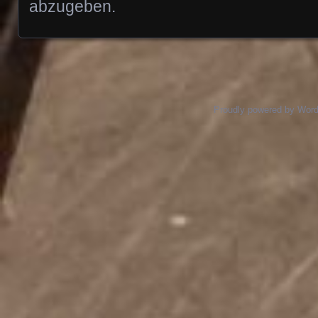
abzugeben.
Proudly powered by Wor