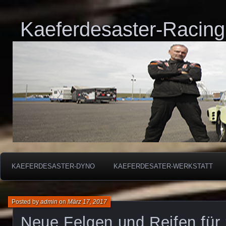
Kaeferdesaster-Racing
KAEFERDESASTER-DYNO
KAEFERDESATER-WERKSTATT
Posted by
admin
on
März 17, 2017
Neue Felgen und Reifen für