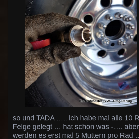
so und TADA ….. ich habe mal alle 10 R
Felge gelegt … hat schon was -…. abe
werden es erst mal 5 Muttern pro Rad …