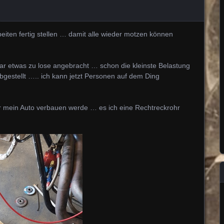
beiten fertig stellen … damit alle wieder motzen können
ar etwas zu lose angebracht … schon die kleinste Belastung
abgestellt ….. ich kann jetzt Personen auf dem Ding
ter mein Auto verbauen werde … es ich eine Rechtreckrohr