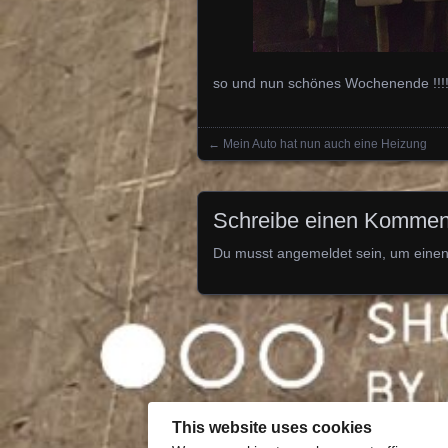
so und nun schönes Wochenende !!!
←
Mein Auto hat nun auch eine Heizung
Posts navigation
Schreibe einen Kommen
Du musst
angemeldet
sein, um eine
This website uses cookies