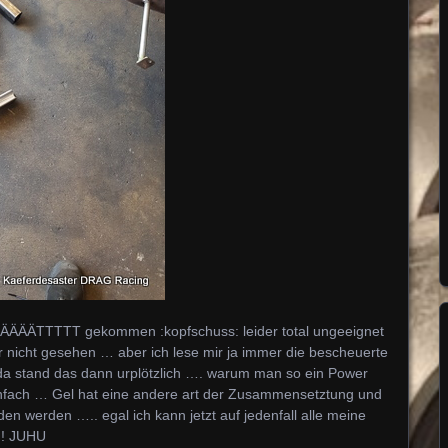
ÄÄÄÄÄTTTTT gekommen :kopfschuss: leider total ungeeignet
r nicht gesehen … aber ich lese mir ja immer die bescheuerte
da stand das dann urplötzlich …. warum man so ein Power
infach … Gel hat eine andere art der Zusammensetztung und
 werden ….. egal ich kann jetzt auf jedenfall alle meine
!! JUHU