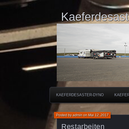
Kaeferdesast
KAEFERDESASTER-DYNO
KAEFE
Posted by
admin
on
Mai 12, 2017
Restarbeiten