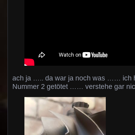
ach ja ….. da war ja noch was …… ich
Nummer 2 getötet …… verstehe gar nic