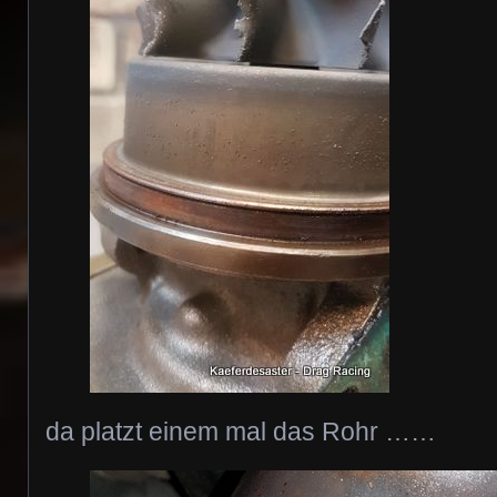
da platzt einem mal das Rohr ……