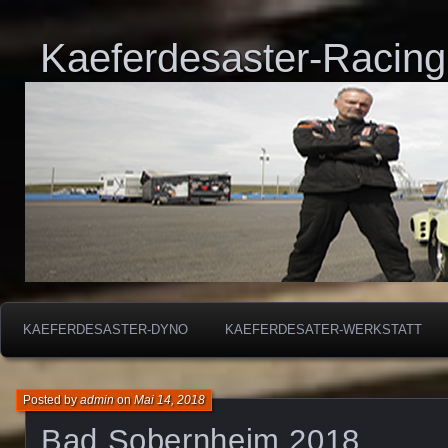
Kaeferdesaster-Racing
KAEFERDESASTER-DYNO
KAEFERDESATER-WERKSTATT
Posted by
admin
on
Mai 14, 2018
Bad Sobernheim 2018