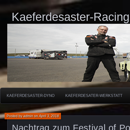
Kaeferdesaster-Racing
KAEFERDESASTER-DYNO
KAEFERDESATER-WERKSTATT
Posted by
admin
on
April 3, 2018
Nachtrag zum Festival of P