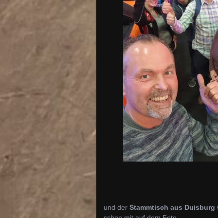
und der
Stammtisch aus Duisburg
schon mit auf dem Foto