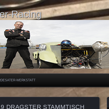
er-Racing
RDESATER-WERKSTATT
2019 DRAGSTER STAMMTISCH