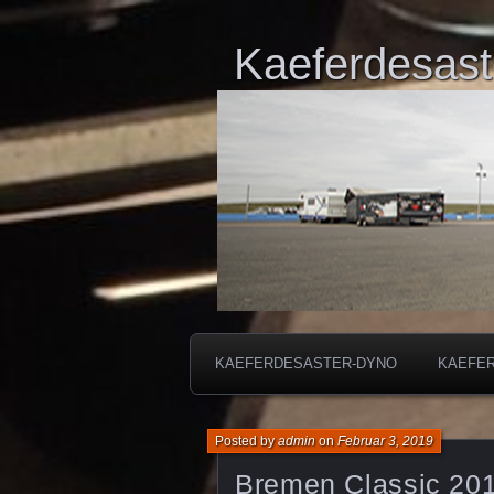
Kaeferdesast
KAEFERDESASTER-DYNO
KAEFE
Posted by
admin
on
Februar 3, 2019
Bremen Classic 