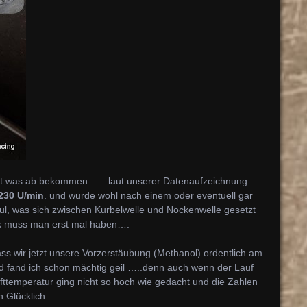
at was ab bekommen ….. laut unserer Datenaufzeichnung
230 U/min
. und wurde wohl nach einem oder eventuell gar
l, was sich zwischen Kurbelwelle und Nockenwelle gesetzt
ück muss man erst mal haben….
ass wir jetzt unsere Vorzerstäubung (Methanol) ordentlich am
d fand ich schon mächtig geil …..denn auch wenn der Lauf
fttemperatur ging nicht so hoch wie gedacht und die Zahlen
ch Glücklich ……