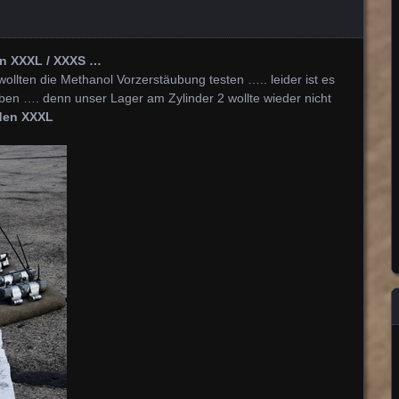
n XXXL / XXXS …
ollten die Methanol Vorzerstäubung testen ….. leider ist es
ben …. denn unser Lager am Zylinder 2 wollte wieder nicht
aden XXXL