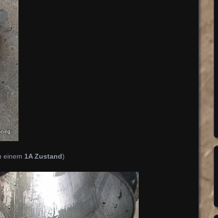
in einem
1A Zustand
)