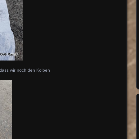
 dass wir noch den Kolben