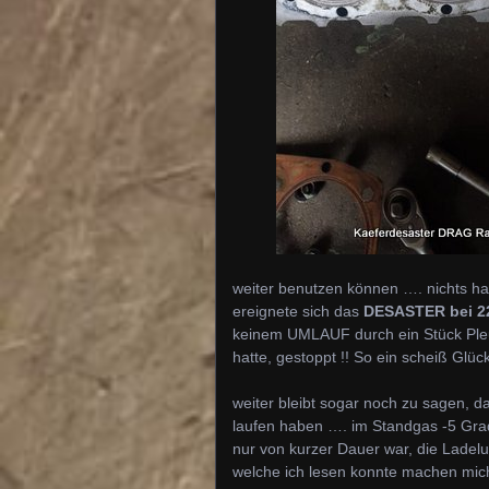
weiter benutzen können …. nichts h
ereignete sich das
DESASTER bei 2
keinem UMLAUF durch ein Stück Pleu
hatte, gestoppt !! So ein scheiß Gl
weiter bleibt sogar noch zu sagen, d
laufen haben …. im Standgas -5 Gra
nur von kurzer Dauer war, die Ladelu
welche ich lesen konnte machen mi