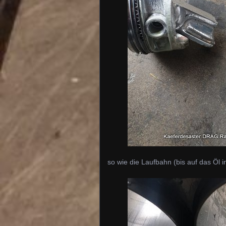
so wie die Laufbahn (bis auf das Öl 