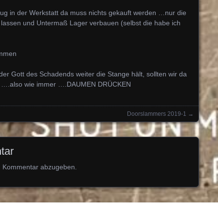
nug in der Werkstatt da muss nichts gekauft werden …nur die
n lassen und Untermaß Lager verbauen (selbst die habe ich
ommen
r Gott des Schadends weiter die Stange hält, sollten wir da
nen ….also wie immer ….DAUMEN DRÜCKEN
Doorslammers 2019-1
→
tar
n Kommentar abzugeben.