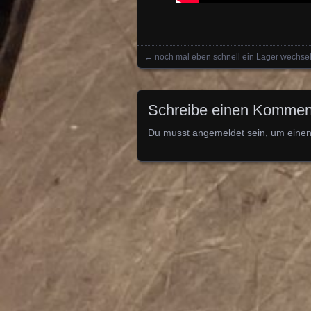
←
noch mal eben schnell ein Lager wechse
Posts navigation
Schreibe einen Kommen
Du musst
angemeldet
sein, um eine