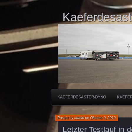
Kaeferdesast
KAEFERDESASTER-DYNO
KAEFE
Posted by
admin
on
Oktober 9, 2019
Letzter Testlauf in 