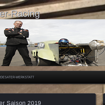
er-Racing
RDESATER-WERKSTATT
der Saison 2019