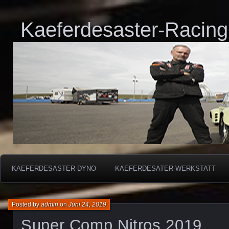
Kaeferdesaster-Racing
KAEFERDESASTER-DYNO
KAEFERDESATER-WERKSTATT
Posted by
admin
on
Juni 24, 2019
Super Comp Nitros 2019