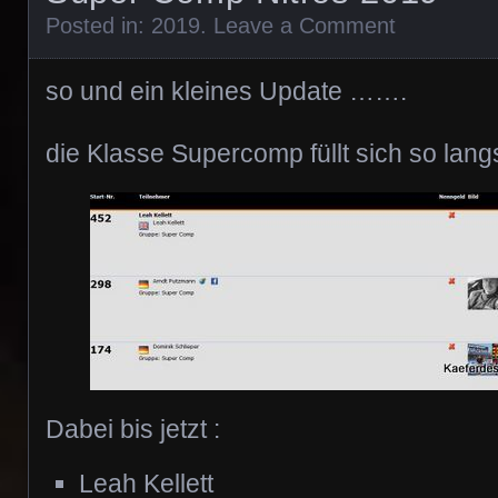
Posted in:
2019
.
Leave a Comment
so und ein kleines Update …….
die Klasse Supercomp füllt sich so lan
Dabei bis jetzt :
Leah Kellett