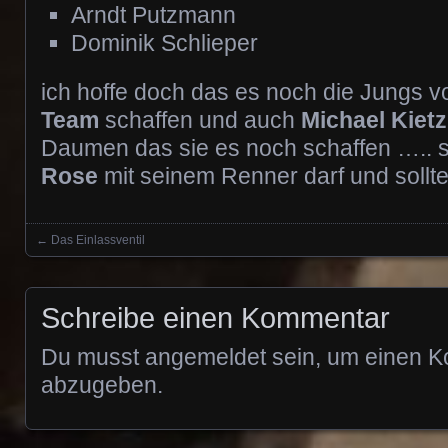
Arndt Putzmann
Dominik Schlieper
ich hoffe doch das es noch die Jungs 
Team
schaffen und auch
Michael Kiet
Daumen das sie es noch schaffen ….. 
Rose
mit seinem Renner darf und sollte
←
Das Einlassventil
Posts navigation
Schreibe einen Kommentar
Du musst
angemeldet
sein, um einen 
abzugeben.