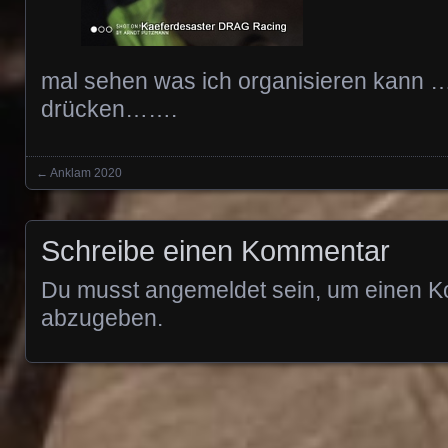
mal sehen was ich organisieren kann 
drücken…….
←
Anklam 2020
Posts navigation
Schreibe einen Kommentar
Du musst
angemeldet
sein, um einen 
abzugeben.