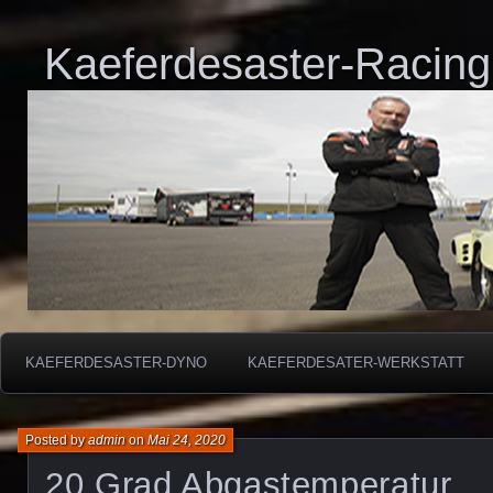
Kaeferdesaster-Racing
KAEFERDESASTER-DYNO
KAEFERDESATER-WERKSTATT
Posted by
admin
on
Mai 24, 2020
20 Grad Abgastemperatur