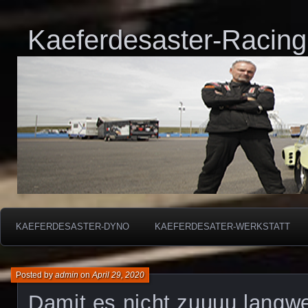
Kaeferdesaster-Racing
KAEFERDESASTER-DYNO
KAEFERDESATER-WERKSTATT
Posted by
admin
on
April 29, 2020
Damit es nicht zuuuu langwei