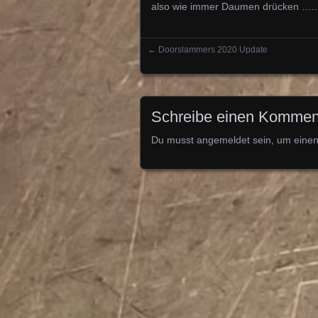
also wie immer Daumen drücken …..
←
Doorslammers 2020 Update
Posts navigation
Schreibe einen Kommen
Du musst
angemeldet
sein, um eine