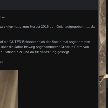
ter ……
aschine
hatte zum Herbst 2019 den Geist aufgegeben ….. da
bend ein GUTER Bekannter sich der Sache mal angenommen
! über die Jahre hinweg angesammelter Dreck in Form von
en Platinen hier und da für Verwirrung gesorgt
der