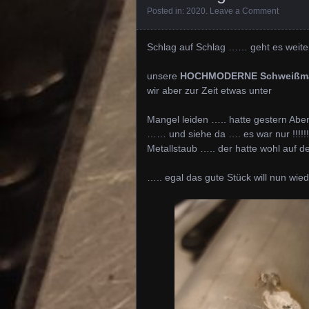
Posted in:
2020
.
Leave a Comment
Schlag auf Schlag …… geht es wei
unsere
HOCHMODERNE Schweißm
wir aber zur Zeit etwas unter
Mangel leiden ….. hatte gestern A
…… und siehe da …. es war nur !!!!!
Metallstaub ….. der hatte wohl auf d
….. egal das gute Stück will nun wie