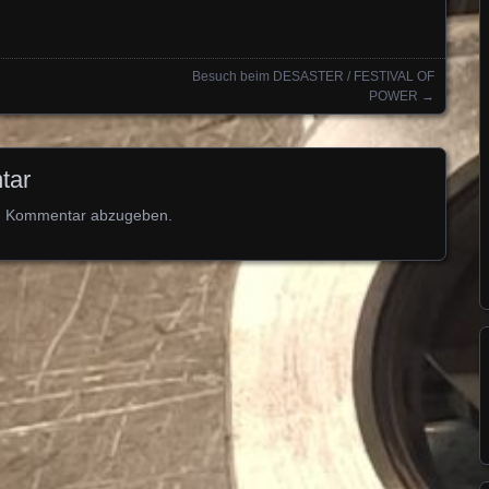
Besuch beim DESASTER / FESTIVAL OF
POWER
→
tar
n Kommentar abzugeben.