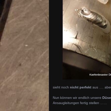
sieht noch
nicht perfekt
aus …. aber
Nun können wir endlich unsere
Düse
Ansaugleitungen fertig stellen ……