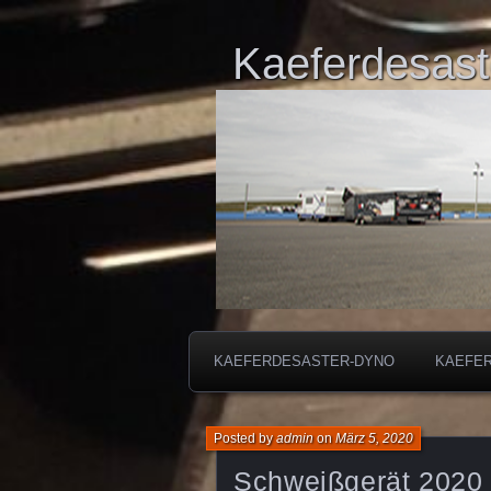
Kaeferdesast
KAEFERDESASTER-DYNO
KAEFE
Posted by
admin
on
März 5, 2020
Schweißgerät 2020