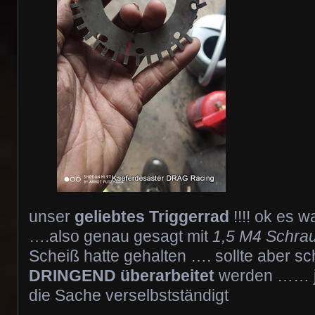
unser
geliebtes Triggerrad
!!!! ok es wa
….also genau gesagt mit
1,5 M4 Schr
Scheiß hatte gehalten …. sollte aber s
DRINGEND überarbeitet
werden …… ja
die Sache verselbstständigt