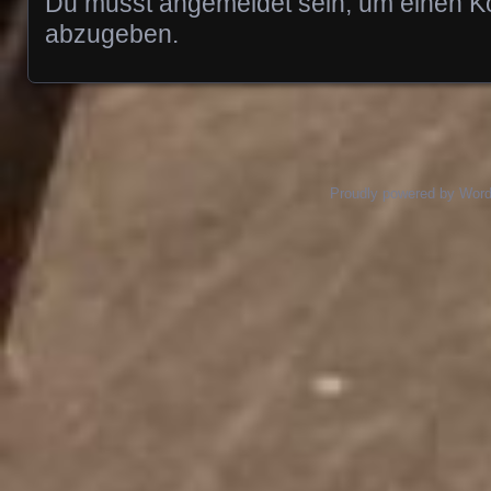
Du musst
angemeldet
sein, um einen 
abzugeben.
Proudly powered by Wor