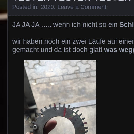
Posted in:
2020
.
Leave a Comment
JA JA JA ….. wenn ich nicht so ein
Sch
wir haben noch ein zwei Läufe auf ein
gemacht und da ist doch glatt
was weg