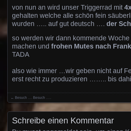
von nun an wird unser Triggerrad mit
4
gehalten welche alle schön fein säuberl
wurden ….. auf gut deutsch ….
der Sch
so werden wir dann kommende Woche n
machen und
frohen Mutes nach Frank
TADA
also wie immer …wir geben nicht auf Fe
erst recht zu produzieren …….. bis dah
←
Besuch …. Besuch …..
Posts navigation
Schreibe einen Kommentar