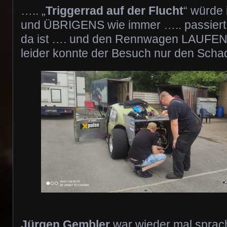
….. „
Triggerrad auf der Flucht
“ würde
und ÜBRIGENS wie immer ….. passiert
da ist …. und den Rennwagen LAUFE
leider konnte der Besuch nur den Sch
Jürgen Gembler
war wieder mal sprach