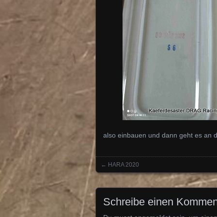
also einbauen und dann geht es an 
←
HARA 2020
Posts navigation
Schreibe einen Kommen