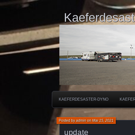
Kaeferdesast
KAEFERDESASTER-DYNO
KAEFE
Posted by
admin
on
Mai 15, 2021
update