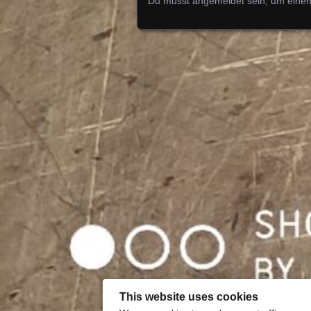
Du musst
angemeldet
sein, um eine
This website uses cookies