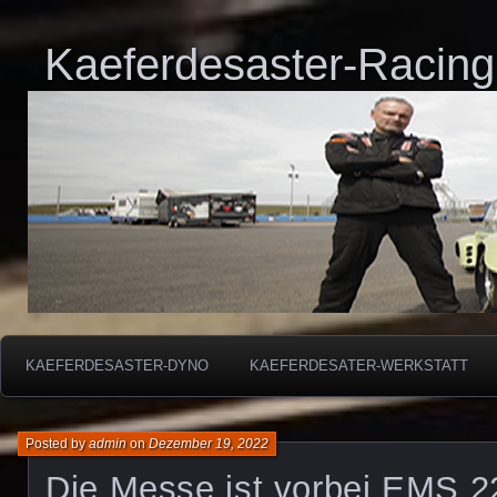
Kaeferdesaster-Racing
KAEFERDESASTER-DYNO
KAEFERDESATER-WERKSTATT
Posted by
admin
on
Dezember 19, 2022
Die Messe ist vorbei EMS 2