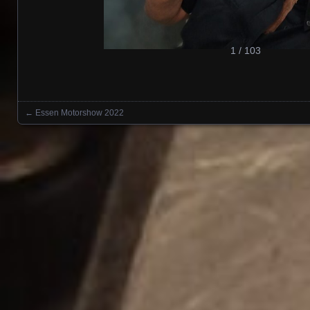
1 / 103
←
Essen Motorshow 2022
Posts navigation