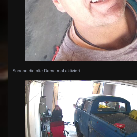
Sooooo die alte Dame mal aktiviert