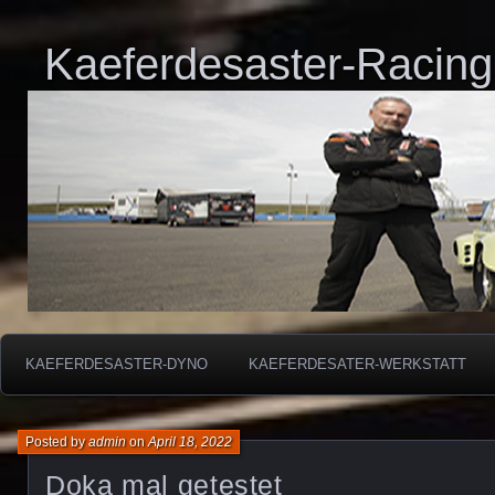
Kaeferdesaster-Racing
KAEFERDESASTER-DYNO
KAEFERDESATER-WERKSTATT
Posted by
admin
on
April 18, 2022
Doka mal getestet