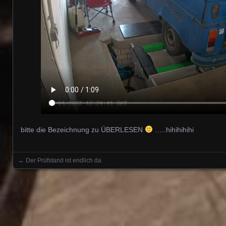
bitte die Bezeichnung zu ÜBERLESEN
…..hihihihihi
←
Der Prüfstand ist endlich da
Posts navigation