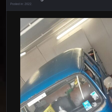
Posted in:
2022
.