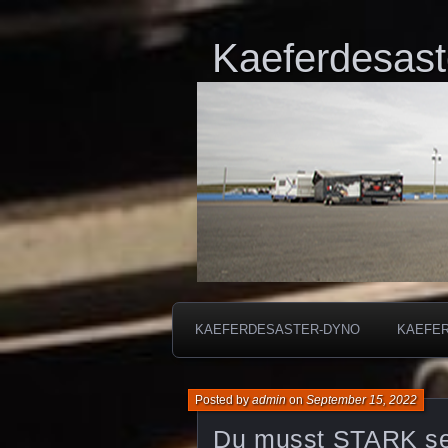
Kaeferdesast
KAEFERDESASTER-DYNO
KAEFE
Posted by
admin
on
September 15, 2022
Du musst STARK se