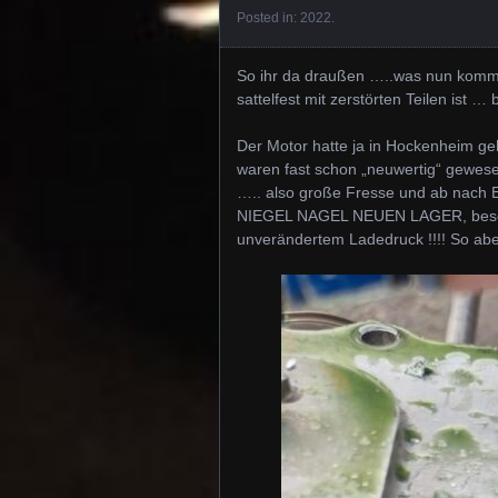
Posted in:
2022
.
So ihr da draußen …..was nun kommt 
sattelfest mit zerstörten Teilen ist 
Der Motor hatte ja in Hockenheim ge
waren fast schon „neuwertig“ gewese
….. also große Fresse und ab nach E
NIEGEL NAGEL NEUEN LAGER, besonde
unverändertem Ladedruck !!!! So abe