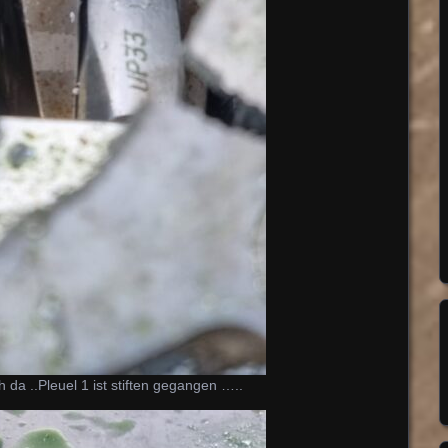
da ..Pleuel 1 ist stiften gegangen …..