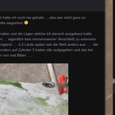
hatte ich noch nie gehabt ….also wer nicht ganz so
… bitte wegsehen
halten und die Lager welche ich danach ausgebaut hatte
n ….eigentlich kein nennenswerter Verschleiß zu erkennen
ngland …. 4,2 Läufe später sah die Welt anders aus ….. die
rs auf Zylinder 3 hatten alle aufgegeben und das bei
r nun mal Bilder ….