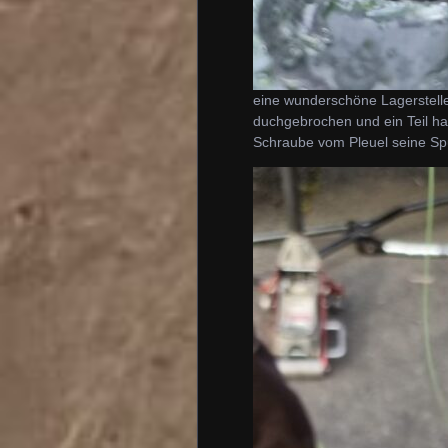
eine wunderschöne Lagerstelle
duchgebrochen und ein Teil ha
Schraube vom Pleuel seine Spu