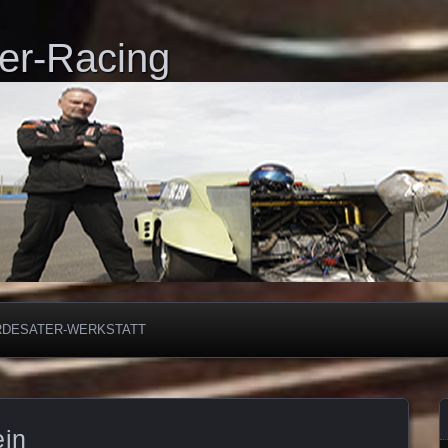
er-Racing
RDESATER-WERKSTATT
in