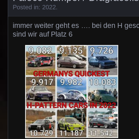
Posted in:
2022
.
immer weiter geht es …. bei den H ge
sind wir auf Platz 6