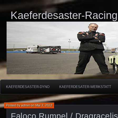
Kaeferdesaster-Racing
KAEFERDESASTER-DYNO
KAEFERDESATER-WERKSTATT
Posted by
admin
on
Mai 3, 2022
Faloco Rumpel / Dragracelis