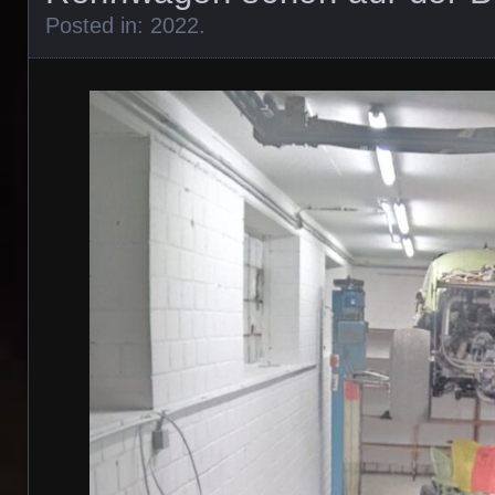
Posted in:
2022
.