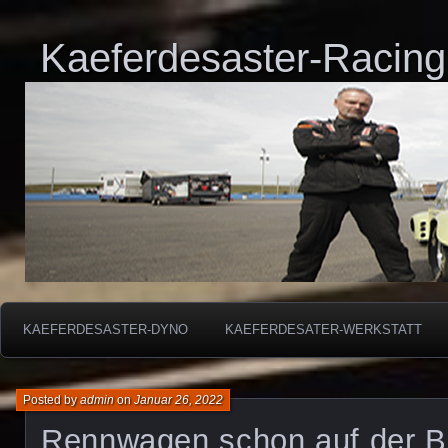
Kaeferdesaster-Racing
KAEFERDESASTER-DYNO
KAEFERDESATER-WERKSTATT
Posted by
admin
on
Januar 26, 2022
Rennwagen schon auf der 