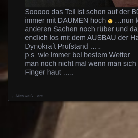
Sooooo das Teil ist schon auf der
immer mit DAUMEN hoch
…nun k
anderen Sachen noch rüber und da
endlich los mit dem AUSBAU der Hal
Dynokraft Prüfstand …..
p.s. wie immer bei bestem Wetter 
man noch nicht mal wenn man sich o
Finger haut …..
←
Alles weiß….ere….
Posts navigation