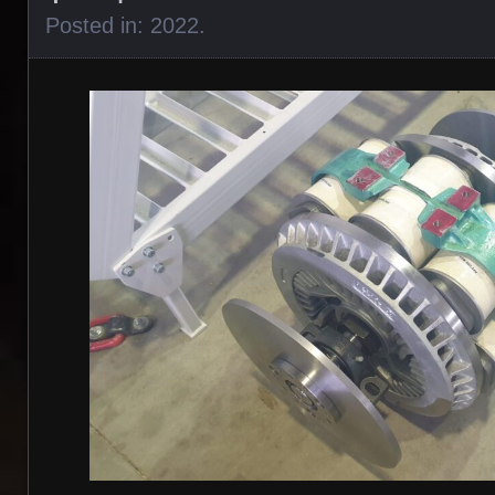
Posted in:
2022
.