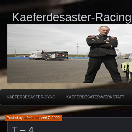
Kaeferdesaster-Racing
KAEFERDESASTER-DYNO
KAEFERDESATER-WERKSTATT
Posted by
admin
on
April 7, 2022
T – 4