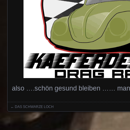
also ….schön gesund bleiben …… man 
←
DAS SCHWARZE LOCH
Posts navigation