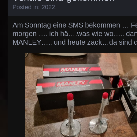
Posted in:
2022
.
Am Sonntag eine SMS bekommen … Fe
morgen …. ich hä….was wie wo….. dann
MANLEY….. und heute zack…da sind d