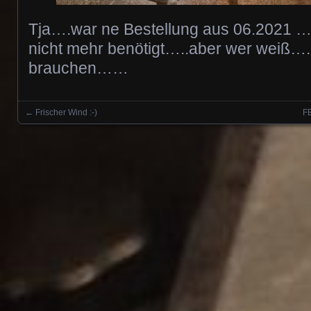
Tja….war ne Bestellung aus 06.2021 …
nicht mehr benötigt…..aber wer weiß….
brauchen……
←
Frischer Wind :-)
F
Posts navigation