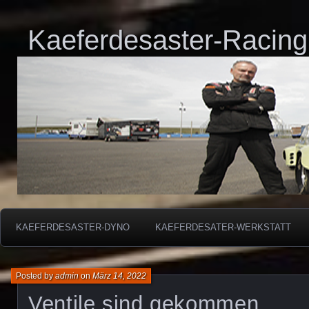
Kaeferdesaster-Racing
KAEFERDESASTER-DYNO
KAEFERDESATER-WERKSTATT
Posted by
admin
on
März 14, 2022
Ventile sind gekommen