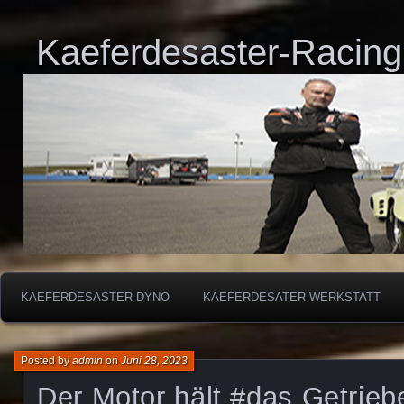
Kaeferdesaster-Racing
KAEFERDESASTER-DYNO
KAEFERDESATER-WERKSTATT
Posted by
admin
on
Juni 28, 2023
Der Motor hält #das Getriebe