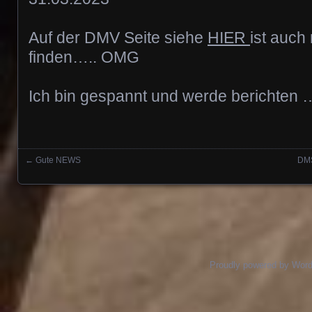
Auf der DMV Seite siehe
HIER
ist auch
finden….. OMG
Ich bin gespannt und werde berichten
←
Gute NEWS
DMS
Posts navigation
Proudly powered by Wor