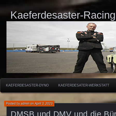
Kaeferdesaster-Racing
KAEFERDESASTER-DYNO
KAEFERDESATER-WERKSTATT
Posted by
admin
on
April 3, 2023
DMSB und DMV und die Bür