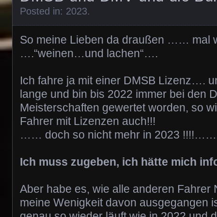
Posted in:
2023
.
So meine Lieben da draußen …… mal 
….“weinen…und lachen“….
Ich fahre ja mit einer DMSB Lizenz…. 
lange und bin bis 2022 immer bei de
Meisterschaften gewertet worden, so wi
Fahrer mit Lizenzen auch!!!
…… doch so nicht mehr in 2023 !!!!…
Ich muss zugeben, ich hätte mich in
Aber habe es, wie alle anderen Fahrer
meine Wenigkeit davon ausgegangen is
genau so wieder läuft wie in 2022 und 