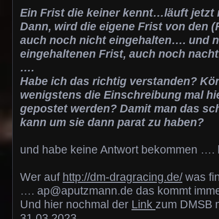
Ein Frist die keiner kennt…läuft jetzt 
Dann, wird die eigene Frist von den 
auch noch nicht eingehalten…. und n
eingehaltenen Frist, auch noch nacht
….
Habe ich das richtig verstanden? Kö
wenigstens die Einschreibung mal hi
gepostet werden? Damit man das sch
kann um sie dann parat zu haben?
und habe keine Antwort bekommen …. bi
Wer auf
http://dm-dragracing.de/
was fin
…. ap@aputzmann.de das kommt immer b
Und hier nochmal der
Link
zum DMSB mi
31.03.2023