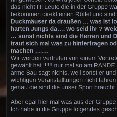
das nicht !!!! Leute die in der Gruppe wa
bekommen direkt einen Rüffel und sind
Duckmäuser da draußen … was ist lo
harten Jungs da…. wo seid ihr ? Weic
… sonst nichts sind die Herren und 
traut sich mal was zu hinterfragen o
machen …….
Wir werden vertreten von einem Vertret
gewählt hat !!!!!! nur mal so am RANDE !
arme Sau sagt nichts, weil sonst er und
wichtigen Veranstalltungen nicht fahren
genau die sind die unser Sport braucht !!
Aber egal hier mal was aus der Gruppe 
Ich habe in die Gruppe folgendes gesch