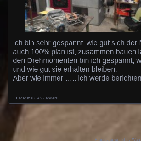
Ich bin sehr gespannt, wie gut sich der M
auch 100% plan ist, zusammen bauen l
den Drehmomenten bin ich gespannt, w
und wie gut sie erhalten bleiben.
Aber wie immer ….. ich werde berichten
←
Lader mal GANZ anders
Posts navigation
Proudly powered by Wor