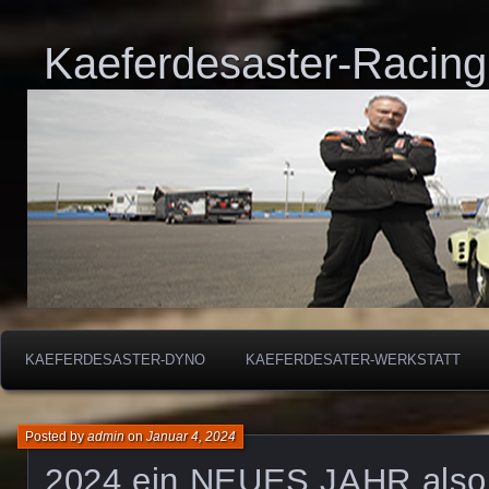
Kaeferdesaster-Racing
KAEFERDESASTER-DYNO
KAEFERDESATER-WERKSTATT
Posted by
admin
on
Januar 4, 2024
2024 ein NEUES JAHR als