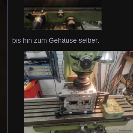
bis hin zum Gehäuse selber.