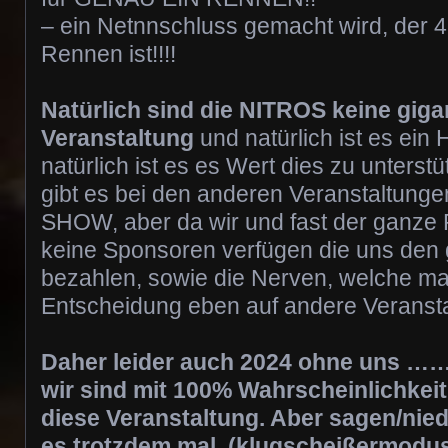
– ein Netnnschluss gemacht wird, der
Rennen ist!!!!
Natürlich sind die NITROS keine giga
Veranstaltung
und natürlich ist es ei
natürlich ist es es Wert dies zu unterst
gibt es bei den anderen Veranstaltun
SHOW, aber da wir und fast der ganze 
keine Sponsoren verfügen die uns de
bezahlen, sowie die Nerven, welche man d
Entscheidung eben auf andere Veranst
Daher leider auch 2024 ohne uns …… 
wir sind mit 100% Wahrscheinlichkeit 
diese Veranstaltung. Aber sagen/nied
es trotzdem mal. (klugscheißermodu