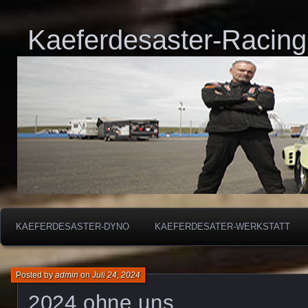
Kaeferdesaster-Racing
KAEFERDESASTER-DYNO
KAEFERDESATER-WERKSTATT
Posted by
admin
on
Juli 24, 2024
2024 ohne uns