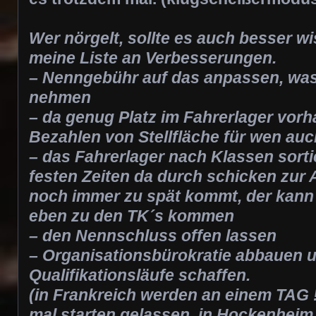
Wer nörgelt, sollte es auch besser wi
meine Liste an Verbesserungen.
– Nenngebühr auf das anpassen, was
nehmen
– da genug Platz im Fahrerlager vorh
Bezahlen von Stellfläche für wen au
– das Fahrerlager nach Klassen sort
festen Zeiten da durch schicken zu
noch immer zu spät kommt, der kann 
eben zu den TK´s kommen
– den Nennschluss offen lassen
– Organisationsbürokratie abbauen u
Qualifikationsläufe schaffen.
(in Frankreich werden an einem TAG !
mal starten gelassen, in Hockenhei