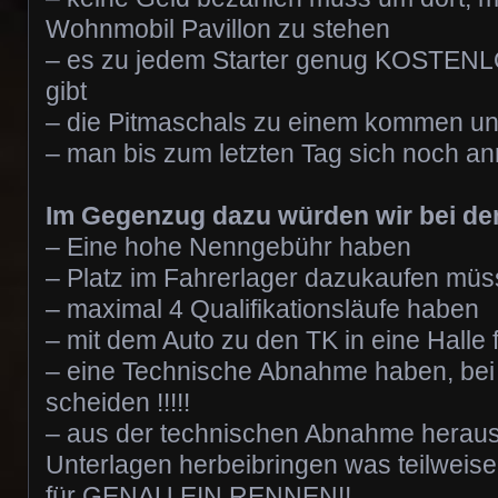
Wohnmobil Pavillon zu stehen
– es zu jedem Starter genug KOSTENLOS
gibt
– die Pitmaschals zu einem kommen un
– man bis zum letzten Tag sich noch a
Im Gegenzug dazu würden wir bei den
– Eine hohe Nenngebühr haben
– Platz im Fahrerlager dazukaufen mü
– maximal 4 Qualifikationsläufe haben
– mit dem Auto zu den TK in eine Halle
– eine Technische Abnahme haben, bei d
scheiden !!!!!
– aus der technischen Abnahme heraus 
Unterlagen herbeibringen was teilweis
für GENAU EIN RENNEN!!