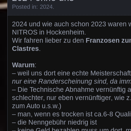
Posted in:
2024
.
2024 und wie auch schon 2023 waren wi
NITROS in Hockenheim.
Wir fahren lieber zu den
Franzosen zu
Clastres
.
Warum
:
– weil uns dort eine echte Meisterschaft
nur eine Randerscheinung sind, da imm
– Die Technische Abnahme vernünftig ab
schlechter, nur eben vernünftiger, wie 
zum Auto u.s.w.)
– man, wenn es trocken ist ca.6-8 Qualif
– die Nenngebühr niedrig ist
– keine Geld bezahlen muss um dort, 