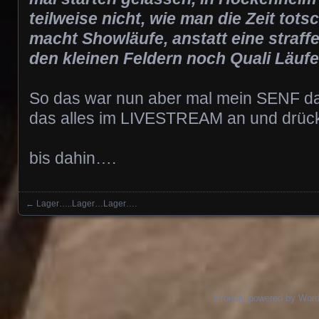
teilweise nicht, wie man die Zeit tot
macht Showläufe, anstatt eine straf
den kleinen Feldern noch Quali Läufe
So das war nun aber mal mein SENF da
das alles im LIVESTREAM an und drück
bis dahin….
←
Lager…..Lager…Lager….
Posts navigation
Proudly powered by Wor