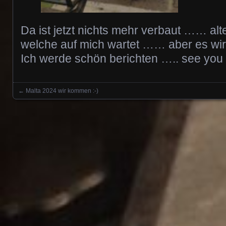
Da ist jetzt nichts mehr verbaut …… al
welche auf mich wartet …… aber es wird 
Ich werde schön berichten ….. see you
←
Malta 2024 wir kommen :-)
Posts navigation