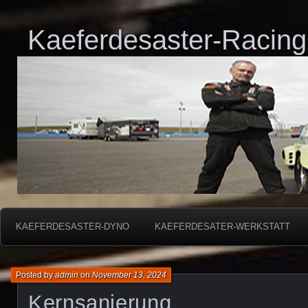
Kaeferdesaster-Racing
KAEFERDESASTER-DYNO
KAEFERDESATER-WERKSTATT
Posted by
admin
on
November 13, 2024
Kernsanierung