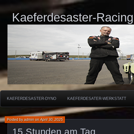
Kaeferdesaster-Racing
KAEFERDESASTER-DYNO
KAEFERDESATER-WERKSTATT
Posted by
admin
on
April 30, 2025
15 Stunden am Tag