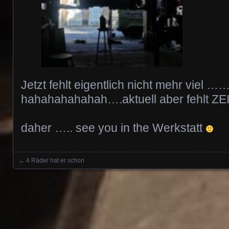
Jetzt fehlt eigentlich nicht mehr viel ……
hahahahahahah….aktuell aber fehlt Z
daher ….. see you in the Werkstatt
←
4 Räder hat er schon
Posts navigation