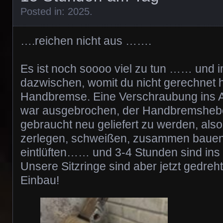
Posted in:
2025
.
….reichen nicht aus …….
Es ist noch soooo viel zu tun …… und
dazwischen, womit du nicht gerechnet h
Handbremse. Eine Verschraubung ins
war ausgebrochen, der Handbremshebel
gebraucht neu geliefert zu werden, als
zerlegen, schweißen, zusammen bauen
eintlüften…… und 3-4 Stunden sind in
Unsere Sitzringe sind aber jetzt gedreh
Einbau!