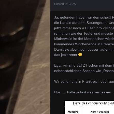
Posted in:
2025
.
Ja, gefunden haben wir den scheiß Fe
die Kanäle auf dem Steuergerät ! Un
jetzt immer noch 4 Düsen pro Zylinde
rennt nun wie der Teufel und musst
Mittlerweile ist der Motor schon wi
kommendes Wochenende in Frankreic
Damit sie aber noch besser laufen, h
das jetzt rennt
Egal, wir sind JETZT schon mit dem R
nebensächlichen Sachen wie „Rase
Wir sehen uns in Frankreich oder auc
Ups …. hätte ja fast was vergessen 