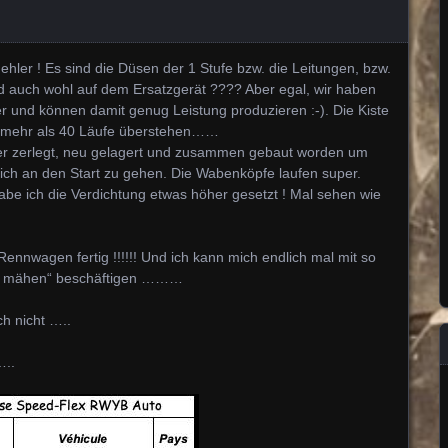
hler ! Es sind die Düsen der 1 Stufe bzw. die Leitungen, bzw.
d auch wohl auf dem Ersatzgerät ???? Aber egal, wir haben
r und können damit genug Leistung produzieren :-). Die Kiste
e mehr als 40 Läufe überstehen……
eder zerlegt, neu gelagert und zusammen gebaut worden um
h an den Start zu gehen. Die Wabenköpfe laufen super.
abe ich die Verdichtung etwas höher gesetzt ! Mal sehen wie
ennwagen fertig !!!!!! Und ich kann mich endlich mal mit so
n mähen“ beschäftigen ………
h nicht …..
…..