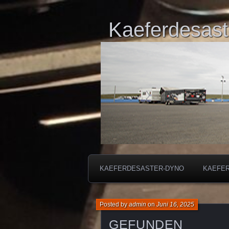
Kaeferdesast
KAEFERDESASTER-DYNO
KAEFE
Posted by
admin
on
Juni 16, 2025
GEFUNDEN