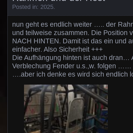
Posted in:
2025
.
nun geht es endlich weiter ….. der Rah
und teilweise zusammen. Die Position vo
NACH HINTEN. Damit ist das ein und a
einfacher. Also Sicherheit +++
Die Aufhängung hinten ist auch dran… 
Verblechung Fender u.s.,w. folgen …… s
….aber ich denke es wird sich endlich lo