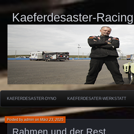
Kaeferdesaster-Racing
KAEFERDESASTER-DYNO
KAEFERDESATER-WERKSTATT
Posted by
admin
on
März 23, 2025
Rahmen und der Rest