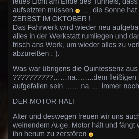
fettes Licht am Ende des Tunnels, dass 
aufsetzten müssen
…. die Sonne hat
ZERBST IM OKTOBER !
Das Fahrwerk wird wieder neu aufgeba
alles in der Werkstatt rumliegen und 
frisch ans Werk, um wieder alles zu ve
abzureißen :-).
Was war übrigens die Quintessenz au
??????????……na……..dem fleißigen 
aufgefallen sein …….na …. immer noc
DER MOTOR HÄLT
Alter und deswegen freuen wir uns auc
weinendem Auge. Motor hält und fängt 
ihn herum zu zerstören