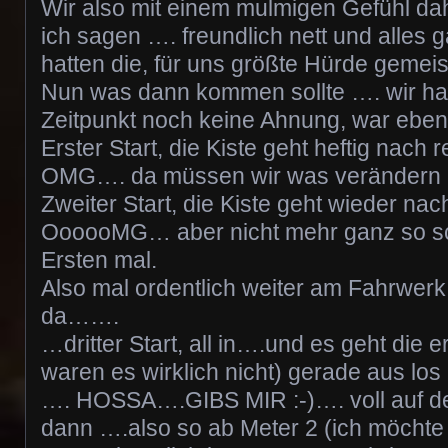
Wir also mit einem mulmigen Gefühl dah
ich sagen …. freundlich nett und alles
hatten die, für uns größte Hürde gemeist
Nun was dann kommen sollte …. wir ha
Zeitpunkt noch keine Ahnung, war ebe
Erster Start, die Kiste geht heftig nach
OMG…. da müssen wir was verändern 
Zweiter Start, die Kiste geht wieder n
OooooMG… aber nicht mehr ganz so s
Ersten mal.
Also mal ordentlich weiter am Fahrwer
da…….
…dritter Start, all in….und es geht die 
waren es wirklich nicht) gerade aus los 
…. HOSSA….GIBS MIR :-)…. voll auf
dann ….also so ab Meter 2 (ich möchte