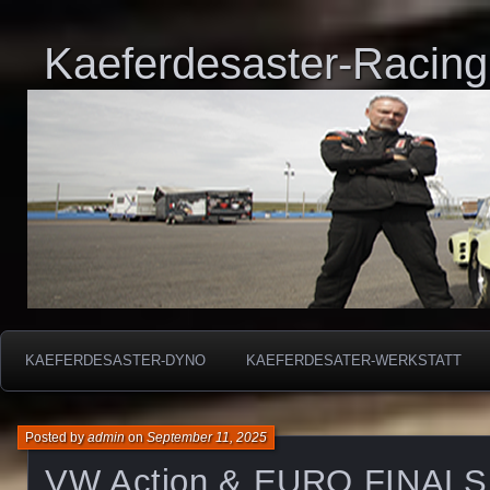
Kaeferdesaster-Racing
KAEFERDESASTER-DYNO
KAEFERDESATER-WERKSTATT
Posted by
admin
on
September 11, 2025
VW Action & EURO FINAL