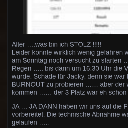
Alter ….was bin ich STOLZ !!!!!
Leider konnte wirklich wenig gefahren 
am Sonntag noch versucht zu starten
Regen ….. bis dann um 16:30 Uhr die V
wurde. Schade für Jacky, denn sie war 
BURNOUT zu probieren …… aber der w
kommen …… der 3 Platz war eh schon m
JA … JA DANN haben wir uns auf die 
vorbereitet. Die technische Abnahme wa
gelaufen …..