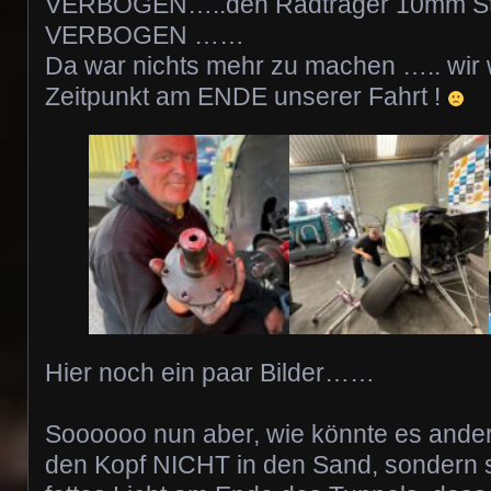
VERBOGEN…..den Radträger 10mm S
VERBOGEN ……
Da war nichts mehr zu machen ….. wir
Zeitpunkt am ENDE unserer Fahrt !
Hier noch ein paar Bilder……
Soooooo nun aber, wie könnte es ander
den Kopf NICHT in den Sand, sondern 