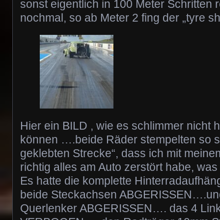
sonst eigentlich in 100 Meter Schritten
nochmal, so ab Meter 2 fing der „tyre 
Hier ein BILD , wie es schlimmer nicht
können ….beide Räder stempelten so se
geklebten Strecke“, dass ich mit meine
richtig alles am Auto zerstört habe, was
Es hatte die komplette Hinterradau
beide Steckachsen ABGERISSEN….und
Querlenker ABGERISSEN…. das 4 Lin