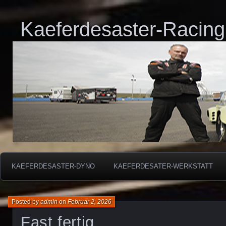
Kaeferdesaster-Racing
KAEFERDESASTER-DYNO
KAEFERDESATER-WERKSTATT
Posted by
admin
on
Februar 2, 2026
Fast fertig