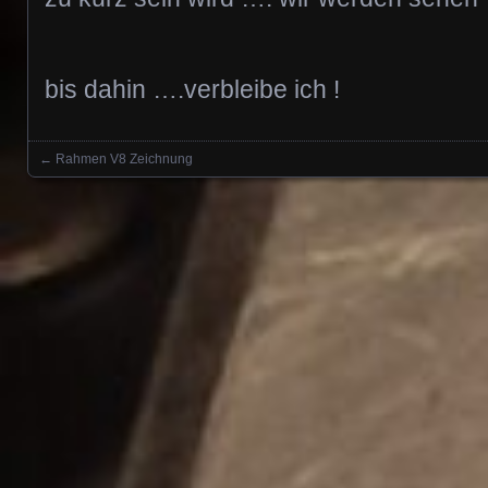
bis dahin ….verbleibe ich !
←
Rahmen V8 Zeichnung
Posts navigation