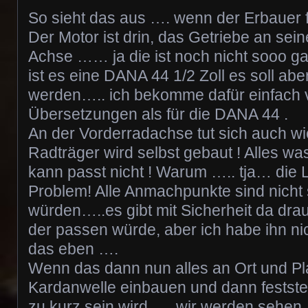
So sieht das aus …. wenn der Erbauer fa
Der Motor ist drin, das Getriebe an sei
Achse …… ja die ist noch nicht sooo gan
ist es eine DANA 44 1/2 Zoll es soll abe
werden….. ich bekomme dafür einfach 
Übersetzungen als für die DANA 44 .
An der Vorderradachse tut sich auch w
Radträger wird selbst gebaut ! Alles 
kann passt nicht ! Warum ….. tja… die L
Problem! Alle Anmachpunkte sind nicht 
würden…..es gibt mit Sicherheit da dr
der passen würde, aber ich habe ihn ni
das eben ….
Wenn das dann nun alles an Ort und Plat
Kardanwelle einbauen und dann festste
zu kurz sein wird …. wir werden sehe