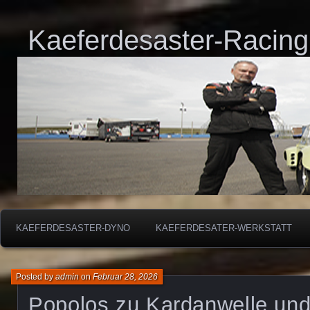
Kaeferdesaster-Racing
KAEFERDESASTER-DYNO
KAEFERDESATER-WERKSTATT
Posted by
admin
on
Februar 28, 2026
Popolos zu Kardanwelle un