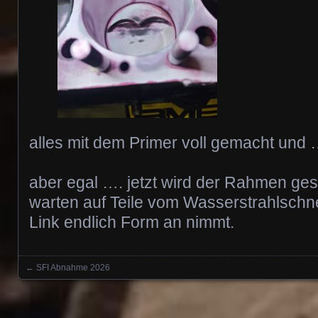
alles mit dem Primer voll gemacht un
aber egal …. jetzt wird der Rahmen ge
warten auf Teile vom Wasserstrahlschne
Link endlich Form an nimmt.
←
SFI Abnahme 2026
Posts navigation