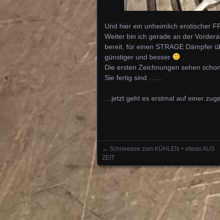
Und hier ein unheimlich erotischer
Weiter bin ich gerade an der Vordera
bereit, für einen STRAGE Dämpfer 
günstiger und besser
.
Die ersten Zeichnungen sehen schon
Sie fertig sind ……
…jetzt geht es erstmal auf einer 
←
Schneeeee zum KÜHLEN + etwas AUS
Posts navigation
ZEIT