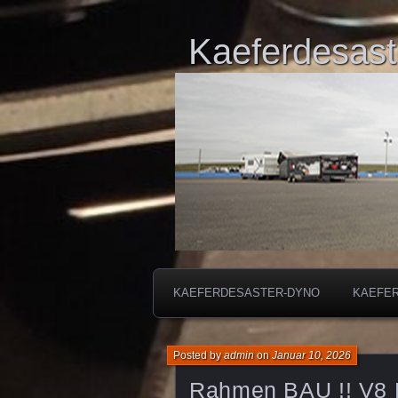
Kaeferdesast
KAEFERDESASTER-DYNO
KAEFE
Posted by
admin
on
Januar 10, 2026
Rahmen BAU !! V8 