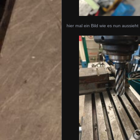
hier mal ein Bild wie es nun aussieht