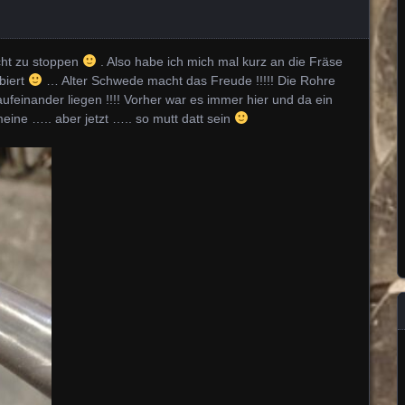
icht zu stoppen
. Also habe ich mich mal kurz an die Fräse
biert
… Alter Schwede macht das Freude !!!!! Die Rohre
feinander liegen !!!! Vorher war es immer hier und da ein
meine ….. aber jetzt ….. so mutt datt sein