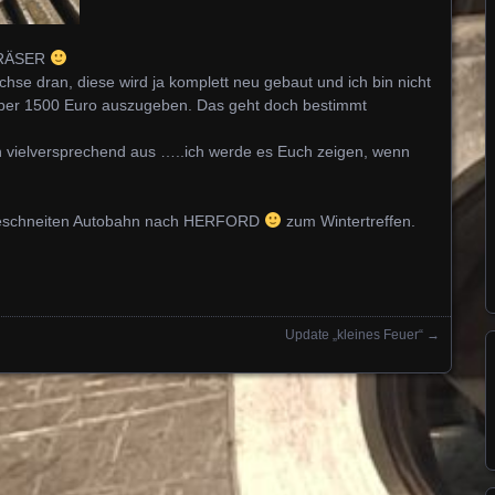
 FRÄSER
chse dran, diese wird ja komplett neu gebaut und ich bin nicht
über 1500 Euro auszugeben. Das geht doch bestimmt
 vielversprechend aus …..ich werde es Euch zeigen, wenn
zugeschneiten Autobahn nach HERFORD
zum Wintertreffen.
Update „kleines Feuer“
→