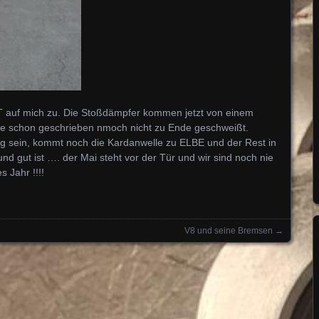
uf mich zu. Die Stoßdämpfer kommen jetzt von einem
e schon geschrieben nmoch nicht zu Ende geschweißt.
rtig sein, kommt noch die Kardanwelle zu ELBE und der Rest in
d gut ist …. der Mai steht vor der Tür und wir sind noch nie
Jahr !!!!
V8 und seine Bremsen
→