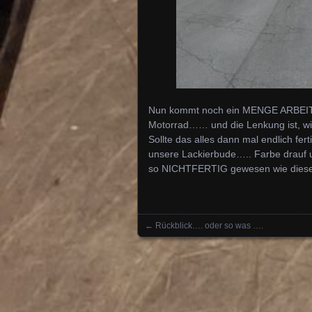
Nun kommt noch ein MENGE ARBEIT a
Motorrad…… und die Lenkung ist, wi
Sollte das alles dann mal endlich fe
unsere Lackierbude….. Farbe drauf un
so NICHTFERTIG gewesen wie dieses 
←
Rückblick…. oder so was ….
Posts navigation