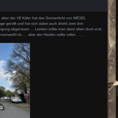
, aber der V8 Käfer hat das Sonnenlicht von WESEL
e gerollt und hat sich dabei auch direkt zwei drei
ängung abgerissen…..Lenken sollte man dann eben doch erst,
verschweißt ist….. aber der Haufen sollte rollen ……