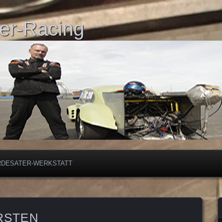
er-Racing
RDESATER-WERKSTATT
ERSTEN