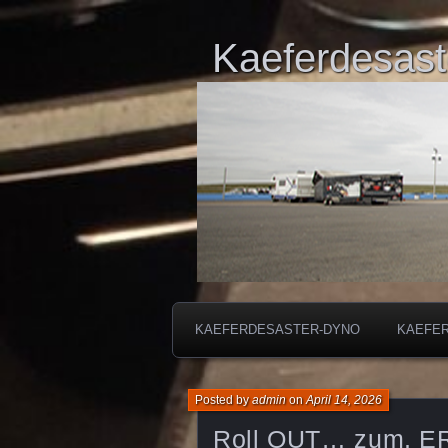
Kaeferdesast
KAEFERDESASTER-DYNO
KAEFE
Posted by
admin
on
April 14, 2026
Roll OUT… zum, 