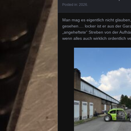
Posted in:
2026
.
Man mag es eigentlich nicht glauben
gesehen…. locker ist er aus der Garag
„angeheftete“ Streben von der Aufh
wenn alles auch wirklich ordentlich 