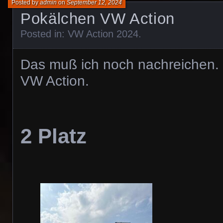
Posted by
admin
on
September 12, 2024
Pokälchen VW Action
Posted in:
VW Action 2024
.
Das muß ich noch nachreichen.
VW Action.
2 Platz