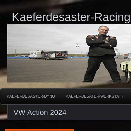
Kaeferdesaster-Racing
KAEFERDESASTER-DYNO
KAEFERDESATER-WERKSTATT
VW Action 2024