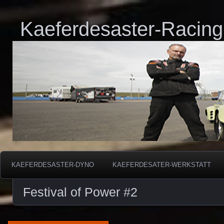
Kaeferdesaster-Racing
KAEFERDESASTER-DYNO
KAEFERDESATER-WERKSTATT
Festival of Power #2