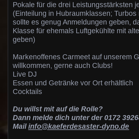
Pokale für die drei Leistungsstärksten j
(Einteilung in Hubraumklassen; Turbos m
sollte es genug Anmeldungen geben, da
Klasse für ehemals Luftgekühlte mit alt
geben)
Markenoffenes Carmeet auf unserem Ge
willkommen, gerne auch Clubs!
Live DJ
Essen und Getränke vor Ort erhältlich
Cocktails
Du willst mit auf die Rolle?
Dann melde dich unter der 0172 3926
Mail
info@kaeferdesaster-dyno.de