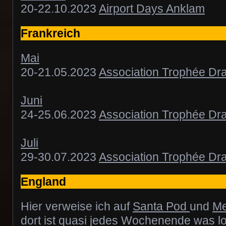
20-22.10.2023
Airport Days Anklam
Frankreich
Mai
20-21.05.2023
Association Trophée Dr
Juni
24-25.06.2023
Association Trophée Dr
Juli
29-30.07.2023
Association Trophée Dr
England
Hier verweise ich auf
Santa Pod
und
Me
dort ist quasi jedes Wochenende was l