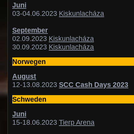
Juni
03-04.06.2023
Kiskunlacháza
September
02.09.2023
Kiskunlacháza
30.09.2023
Kiskunlacháza
Norwegen
August
12-13.08.2023
SCC Cash Days 2023
Schweden
Juni
15-18.06.2023
Tierp Arena