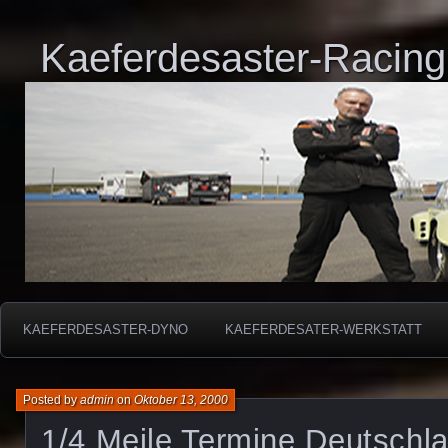
Kaeferdesaster-Racing
KAEFERDESASTER-DYNO
KAEFERDESATER-WERKSTATT
Posted by
admin
on
Oktober 13, 2000
1/4 Meile Termine Deutschl