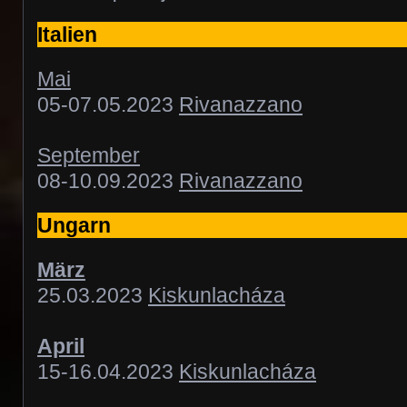
Italien
Mai
05-07.05.2023
Rivanazzano
September
08-10.09.2023
Rivanazzano
Ungarn
März
25.03.2023
Kiskunlacháza
April
15-16.04.2023
Kiskunlacháza