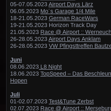
05-07.05.2023
Airport Days Lärz
06.05.2023
Mo´s Garage 1/4 Mile
18-21.05.2023
German RaceWars
19-21.05.2023 Horizon Track Day
21.05.2023
Race @ Airport :: Werneuch
26-28.05.2023
Airport Days Anklam
26-28.05.2023
VW Pfingsttreffen Bautz
Juni
08.06.2023
L8 Night
18.06.2023
TopSpeed – Das Beschleun
Hopen
Juli
01-02.07.2023
Test&Tune Zerbst
02.07.2023
Race @ Airport :: Mersebur