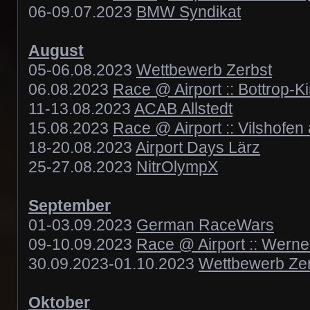
06-09.07.2023
BMW Syndikat
August
05-06.08.2023
Wettbewerb Zerbst
06.08.2023
Race @ Airport :: Bottrop-K
11-13.08.2023
ACAB Allstedt
15.08.2023
Race @ Airport :: Vilshofen
18-20.08.2023
Airport Days Lärz
25-27.08.2023
NitrOlympX
September
01-03.09.2023
German RaceWars
09-10.09.2023
Race @ Airport :: Werne
30.09.2023-01.10.2023
Wettbewerb Ze
Oktober