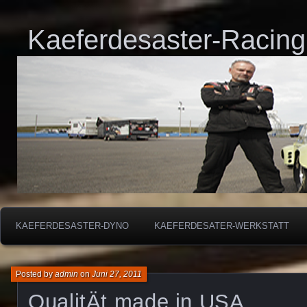
Kaeferdesaster-Racing
KAEFERDESASTER-DYNO
KAEFERDESATER-WERKSTATT
Posted by
admin
on
Juni 27, 2011
QualitÄt made in USA