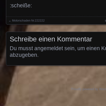
:scheiße:
←
Motorschaden Nr.222222
Posts navigation
Schreibe einen Kommentar
Du musst
angemeldet
sein, um einen 
abzugeben.
Proudly powered by Wor